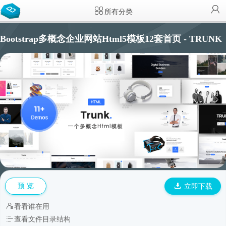
所有分类
Bootstrap多概念企业网站Html5模板12套首页 - TRUNK
预 览
立即下载
看看谁在用
查看文件目录结构