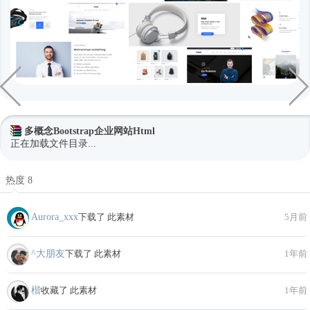
多概念Bootstrap企业网站Html
正在加载文件目录...
热度 8
Aurora_xxx
下载了 此素材
5月前
^大朋友
下载了 此素材
1年前
楷
收藏了 此素材
1年前