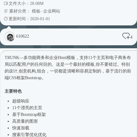
文件大小：28.08M
素材分类：
模板
-
企业网站
更新时间：2020-01-01
610622
4
TRUNK—多功能商务和企业
Html模板
，支持11个主页和电子商务布
局以匹配用户的任何目的。这是一个最好的模板,你不要错过。特别
的设计,创意机构,组合，一切都是清晰和容易定制的，基于流行的前
端CSS框架Bootstrap。
主要特色
超级响应
11个漂亮的主页
基于
Bootstrap框架
高质量的图形
快速加载
搜索引擎优化优化